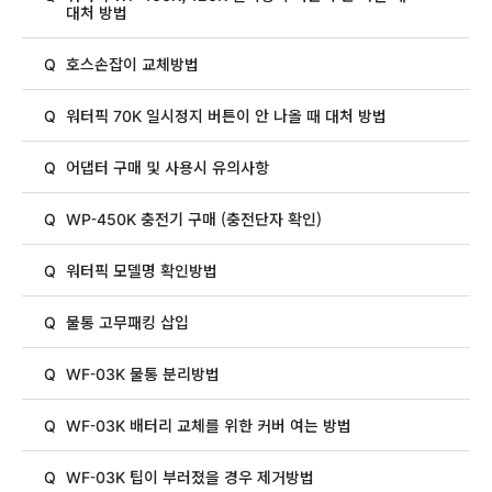
대처 방법
Q
호스손잡이 교체방법
Q
워터픽 70K 일시정지 버튼이 안 나올 때 대처 방법
Q
어댑터 구매 및 사용시 유의사항
Q
WP-450K 충전기 구매 (충전단자 확인)
Q
워터픽 모델명 확인방법
Q
물통 고무패킹 삽입
Q
WF-03K 물통 분리방법
Q
WF-03K 배터리 교체를 위한 커버 여는 방법
Q
WF-03K 팁이 부러졌을 경우 제거방법