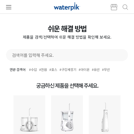
본문
주메뉴
바로가기
쉬운 해결 방법
제품을 검색/선택하여 쉬운 해결 방법을 확인해 보세요.
연관 검색어
#수압
#전원
#호스
#구강세정기
#아이온
#유선
#무선
궁금하신 제품을 선택해 주세요.