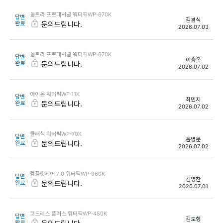
울트라 프로페셔널 워터픽WP-670K
답변
김경식
완료
문의드립니다.
2026.07.03
울트라 프로페셔널 워터픽WP-670K
답변
이승옥
완료
문의드립니다.
2026.07.02
아이온 워터픽WF-11K
답변
최민지
완료
문의드립니다.
2026.07.02
클래식 워터픽WP-70K
답변
윤병문
완료
문의드립니다.
2026.07.02
컴플릿케어 7.0 워터픽WP-960K
답변
김영찬
완료
문의드립니다.
2026.07.01
코드레스 플러스 워터픽WP-450K
답변
김도형
완료