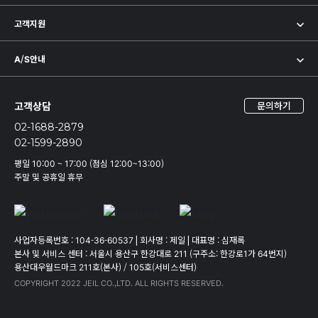
고객지원
A/S안내
고객상담
문의하기
02-1688-2879
02-1599-2890
평일 10:00 ~ 17:00 (점심 12:00~13:00)
주말 및 공휴일 휴무
사업자등록번호 : 104-36-60537
|
회사명 : 제일
|
대표명 : 심재록
본사 및 서비스 센터 : 서울시 용산구 한강대로 211 (구주소: 한강로1가 64번지)
용산대우월드마크 211호(본사) / 105호(서비스센터)
COPYRIGHT 2022 JEIL CO.,LTD. ALL RIGHTS RESERVED.