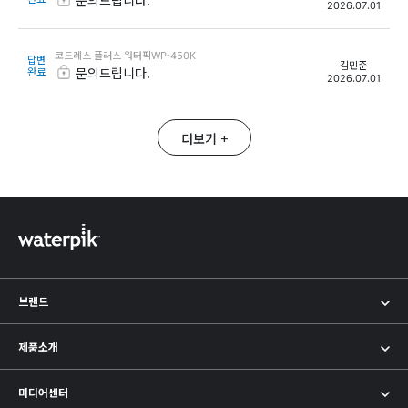
문의드립니다.
2026.07.01
코드레스 플러스 워터픽WP-450K
답변
김민준
완료
문의드립니다.
2026.07.01
더보기
+
하단정보
브랜드
제품소개
미디어센터