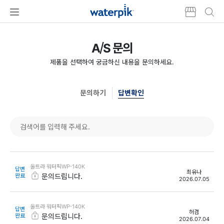
본문
주메뉴
바로가기
A/S 문의
제품을 선택하여 궁금하신 내용을 문의하세요.
문의하기
답변확인
울트라 워터픽WP-140K
답변
최유나
완료
문의드립니다.
2026.07.05
울트라 워터픽WP-140K
답변
허겸
완료
문의드립니다.
2026.07.04